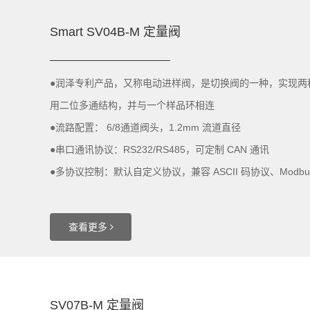
Smart SV04B-M 定量阀
●润泽专利产品，又称电动进样阀，是切换阀的一种，实现两
用二位多通结构，并与一个样品环相连
●流路配置： 6/8通道阀头，1.2mm 流道直径
●串口通讯协议：RS232/RS485，可定制 CAN 通讯
●多协议控制：默认自定义协议，兼容 ASCII 码协议、Modbu
查看更多
SV07B-M 定量阀