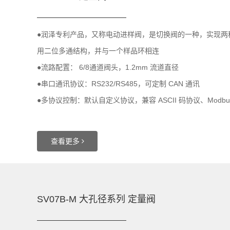
●润泽专利产品，又称电动进样阀，是切换阀的一种，实现两
用二位多通结构，并与一个样品环相连
●流路配置： 6/8通道阀头，1.2mm 流道直径
●串口通讯协议：RS232/RS485，可定制 CAN 通讯
●多协议控制：默认自定义协议，兼容 ASCII 码协议、Modbu
查看更多
SV07B-M 大孔径系列 定量阀