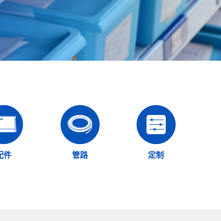
配件
管路
定制