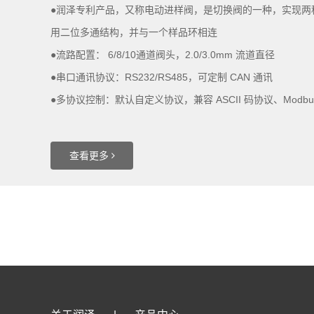
●润泽专利产品，又称电动进样阀，是切换阀的一种，实现两
用二位多通结构，并与一个样品环相连
●流路配置： 6/8/10通道阀头，2.0/3.0mm 流道直径
●串口通讯协议：RS232/RS485，可定制 CAN 通讯
●多协议控制：默认自定义协议，兼容 ASCII 码协议、Modbu
查看更多