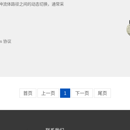
种流体路径之间的动态切换，通常采
s 协议
首页
上一页
1
下一页
尾页