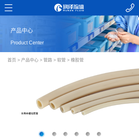
产品中心
Product Center
首页
>
产品中心
>
管路
>
软管
>
橡胶管