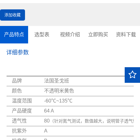
添加收藏
产品特点
选型表
视频介绍
立即购买
资料下载
详细参数
品牌
法国圣戈班
颜色
不透明米黄色
温度范围
-60℃~135℃
产品硬度
64 A
透气性
80
（针对氮气测试，数值越大，说明管子透气性
抗紫外
A