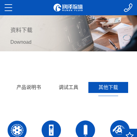
资料下载
Downoad
产品说明书
调试工具
其他下载