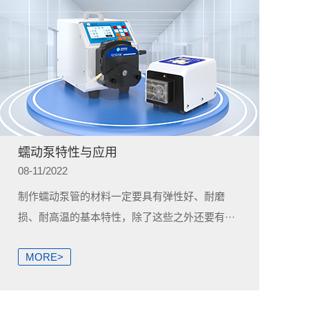
蠕动泵特性与应用
08-11/2022
制作蠕动泵管的材料一定要具有弹性好、耐磨
损、耐高温的基本特性，除了这些之外还要有···
MORE>