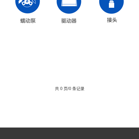
共 0 页/0 条记录