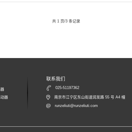
共 1 页/3 条记录
联系我们
025-51197362
样器
南京市江宁区东山街道润发路 55 号 A4 幢
驱动器
runzeliuti@runzeliuti.com