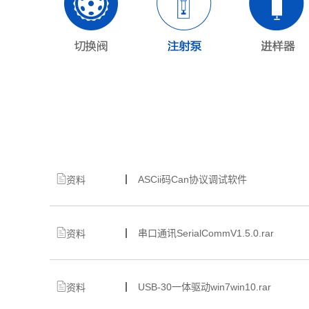
ASCii码Can协议调试软件
资料
串口通讯SerialCommV1.5.0.rar
资料
USB-30一体驱动win7win10.rar
资料